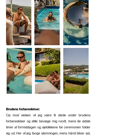
Brudens forberedelser:
Op mod vielsen vil jeg være til stede under brudens
forberedelser og stille bevæge mig rundt, mens de sidste
timer af formiddagen og øjeblikkene før ceremonien folder
sig ud. Her vil jeg fange stemningen, mens håret bliver sat,