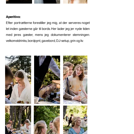
Aperitivo:
Efter portrætterne forestiller jeg mig, at der serveres noget
let inden gæsterne går til bords. Her lader jeg jer nyde tiden
med jeres gæster, mens jeg dokumenterer stemningen:
velkomstdrinks, bordpynt, gavebord, DJ-setup, grin og liv.