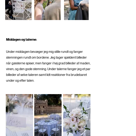
Middagen og talerne:
Under middagen bevæger jeg mig stille rundt og fanger
stemningen rundt om bordene. Jeg tager sjældent billeder
når gæsterne spiser, men fanger i høj grad billeder af maden,
vinen, og den gode stemning. Under talerne fanger jeg et par
billeder af selve taleren samt lidt reaktioner fra brudebaret
under og efter talen.