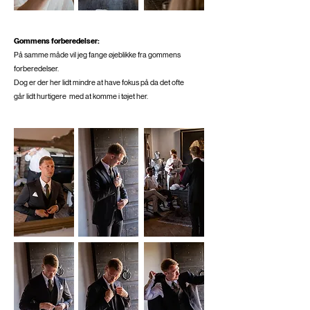
Gommens forberedelser:
På samme måde vil jeg fange øjeblikke fra gommens
forberedelser.
Dog er der her lidt mindre at have fokus på da det ofte
går lidt hurtigere
med at komme i tøjet her.