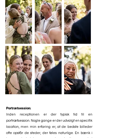
Portrætsession:
Inden receptionen er der typisk tid til en
portrætsession. Nogle gange er der udvalgt en specifik
location, men min erfaring er, at de bedste billeder
ofte opstår de steder, der føles naturlige. En bænk i