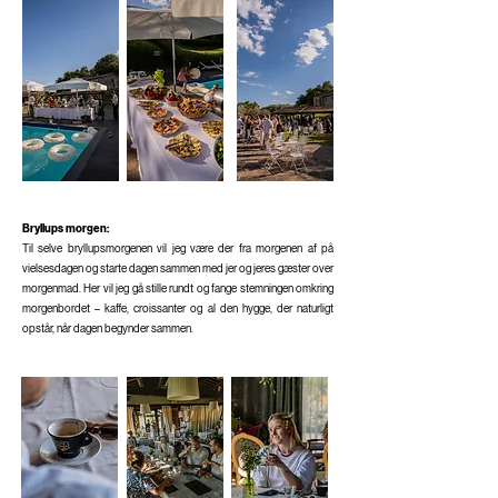
Bryllups morgen:
Til selve bryllupsmorgenen vil jeg være der fra morgenen af på
vielsesdagen og starte dagen sammen med jer og jeres gæster over
morgenmad. Her vil jeg gå stille rundt og fange stemningen omkring
morgenbordet – kaffe, croissanter og al den hygge, der naturligt
opstår, når dagen begynder sammen.