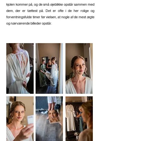
kjolen kommer på, og de små øjeblikke opstår sammen med
dem, der er tættest på. Det er ofte i de her rolige og
forventningsfulde timer før vielsen, at nogle af de mest ægte
og nærværende billeder opstår.