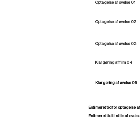
Optagelse af øvelse 01
Klargøring af film 02
Optagelse af øvelse 02
Klargøring af øvelse 03
Optagelse af øvelse 03
Frokost
Klargøring af film 04
Optagelse af øvelse 04
Klargøring af øvelse 05
Optagelse af øvelse 05
Estimeret tid for optagelse af
Estimeret tid til stills af øvel