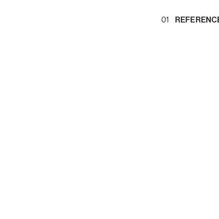
01
REFERENCE