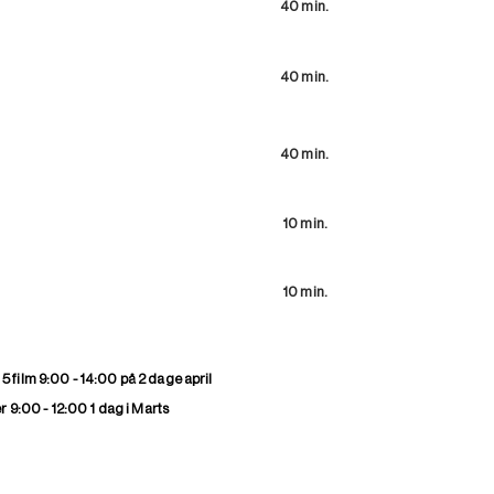
40 min.
10 min.
40 min.
10 min.
40 min.
30 min.
10 min.
40 min.
10 min.
40 min.
 5 film 9:00 - 14:00 på 2 dage april
ser 9:00 - 12:00 1 dag i Marts