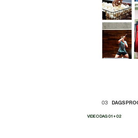
03
DAGSPRO
VIDEO DAG 01 + 02
Klargøring af øvelse 01