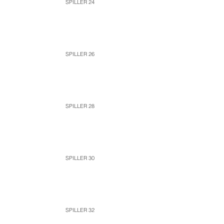
SPILLER 24
SPILLER 25
SPILLER 26
SPILLER 27
SPILLER 28
SPILLER 29
SPILLER 30
SPILLER 31
SPILLER 32