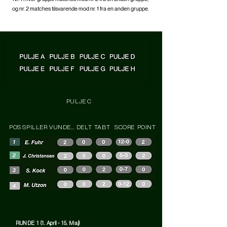
og nr. 2 matches tilsvarende mod nr. 1 fra en anden gruppe.
PULJE C
POS
SPILLER
VUNDET
DELT
TABT
SCORE
POINT
1
1
4
E. FUHR
1
5/4
2
2
-
0
2
4
2
0
7-
CHRISTENSEN
0
RUNDE 1 (1. April - 15. Maj)