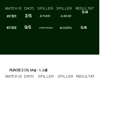
DATO
SPILLER
SPILLER
RESULTAT
MATCH ID
5/4
​2/5
#C101
E. FUHR
S. KOCK
​9/5
5/4
#C102
M. UtZON
CHRISTENSEN
RUNDE 2 (15. Maj - 1. Juli)
DATO
SPILLER
SPILLER
RESULTAT
MATCH ID
E. FUHR
M. UtZON
FUHR 7/6
#C201
#C202
CHRISTENSEN
S. KOCK
JOKKE 2/1