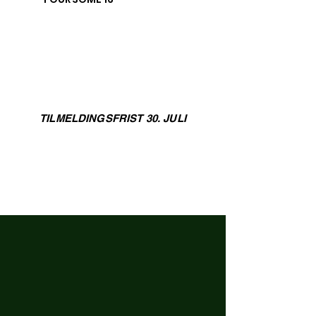
TILMELDINGSFRIST 30. JULI