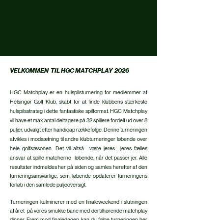
VELKOMMEN TIL HGC MATCHPLAY 2026
HGC Matchplay er en hulspilsturnering for medlemmer af
Helsingør Golf Klub, skabt for at finde klubbens
stærkeste
hulspilsstrateg i dette fantastiske spilformat. HGC Matchplay
vil have et max antal deltagere på 32 spillere fordelt ud over 8
puljer, udvalgt efter handicap rækkefølge. Denne turneringen
afvikles i modsætning til andre klubturneringer løbende over
hele golfsæsonen. Det vil altså være jeres jeres fælles
ansvar at spille matcherne løbende, når det passer jer. Alle
resultater indmeldes her
på siden og samles herefter af den
turneringsansvarlige, som løbende opdaterer turneringens
forløb i den samlede puljeoversigt.
Turneringen kulminerer med en finaleweekend i slutningen
af året på vores smukke bane med dertilhørende matchplay
dinner. Frem mod finaledagen kan du følge turneringen her