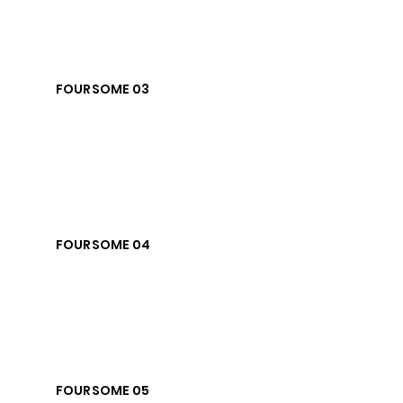
MARTIN NØHR
FOURSOME 03
EMIL FUHR
MARK KELLAND
FOURSOME 04
FOURSOME 05